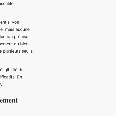
scalité
ent si vos
ire, mais aucune
duction précise
ssement du bien,
 plusieurs seuils,
ligibilité de
ficatifs. En
P.
ogement