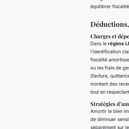
équilibrer fiscali
Déductions,
Charges et dépen
Dans le
régime L
l’identification cl
fiscalité amortis
ou les frais de ge
(facture, quittan
montant des reven
tout en respectan
Stratégies d’am
Amortir le bien im
de diminuer sens
séparément sur le