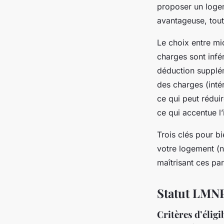
proposer un logem
avantageuse, tout
Le choix entre mi
charges sont infé
déduction supplém
des charges (inté
ce qui peut réduir
ce qui accentue l’
Trois clés pour bi
votre logement (no
maîtrisant ces pa
Statut LMNP 
Critères d’élig