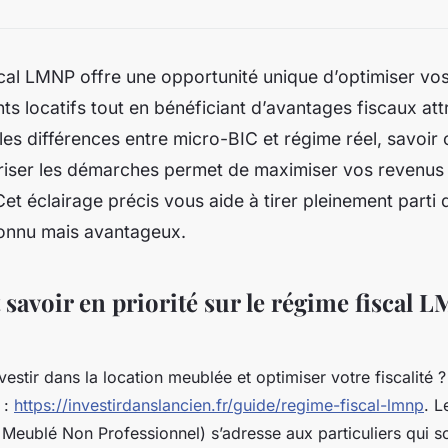
cal LMNP offre une opportunité unique d’optimiser vo
ts locatifs tout en bénéficiant d’avantages fiscaux att
s différences entre micro-BIC et régime réel, savoir c
triser les démarches permet de maximiser vos revenus 
Cet éclairage précis vous aide à tirer pleinement parti 
onnu mais avantageux.
t savoir en priorité sur le régime fiscal 
vestir dans la location meublée et optimiser votre fiscalité
 :
https://investirdanslancien.fr/guide/regime-fiscal-lmnp
. L
eublé Non Professionnel) s’adresse aux particuliers qui s