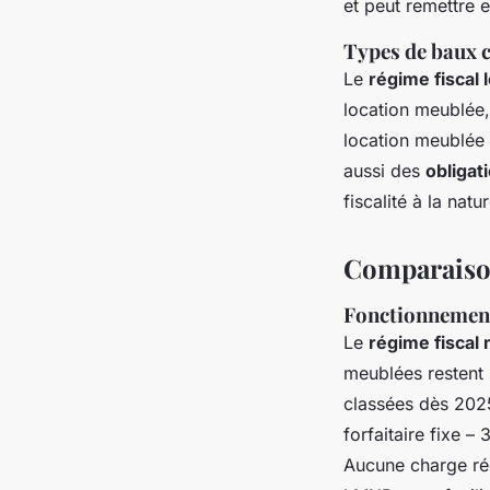
et peut remettre 
Types de baux 
Le
régime fiscal
location meublée,
location meublée 
aussi des
obligat
fiscalité à la natu
Comparaison
Fonctionnement 
Le
régime fiscal
meublées restent
classées dès 2025
forfaitaire fixe –
Aucune charge réel