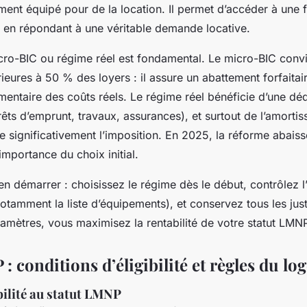
ent équipé pour de la location. Il permet d’accéder à une fi
 en répondant à une véritable demande locative.
cro-BIC ou régime réel est fondamental. Le micro-BIC convi
rieures à 50 % des loyers : il assure un abattement forfaita
entaire des coûts réels. Le régime réel bénéficie d’une dé
rêts d’emprunt, travaux, assurances), et surtout de l’amorti
e significativement l’imposition. En 2025, la réforme abaisse
importance du choix initial.
en démarrer : choisissez le régime dès le début, contrôlez l’é
tamment la liste d’équipements), et conservez tous les justi
ramètres, vous maximisez la rentabilité de votre statut LMN
: conditions d’éligibilité et règles du l
ibilité au statut LMNP