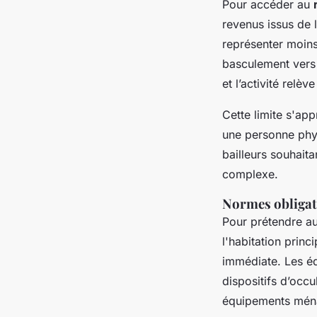
Pour accéder au
revenus issus de 
représenter moins
basculement vers
et l’activité relèv
Cette limite s'ap
une personne physi
bailleurs souhait
complexe.
Normes obligat
Pour prétendre a
l'habitation prin
immédiate. Les équ
dispositifs d’occu
équipements ména