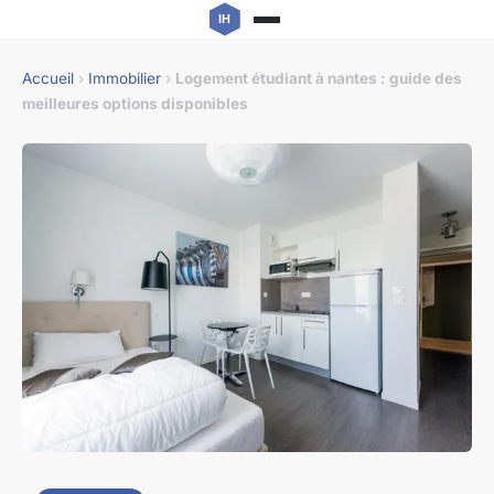
Accueil
›
Immobilier
›
Logement étudiant à nantes : guide des
meilleures options disponibles