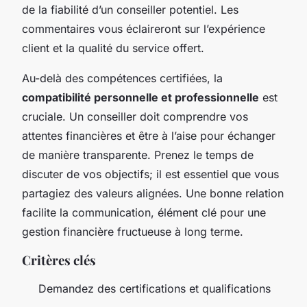
de la fiabilité d’un conseiller potentiel. Les
commentaires vous éclaireront sur l’expérience
client et la qualité du service offert.
Au-delà des compétences certifiées, la
compatibilité personnelle et professionnelle
est
cruciale. Un conseiller doit comprendre vos
attentes financières et être à l’aise pour échanger
de manière transparente. Prenez le temps de
discuter de vos objectifs; il est essentiel que vous
partagiez des valeurs alignées. Une bonne relation
facilite la communication, élément clé pour une
gestion financière fructueuse à long terme.
Critères clés
Demandez des certifications et qualifications