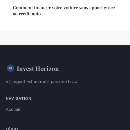
Comment financer votre voiture sans apport grâce
au crédit auto
Invest Horizon
« L'argent est un outil, pas une fin. »
NAVIGATION
Accueil
LÉGAL